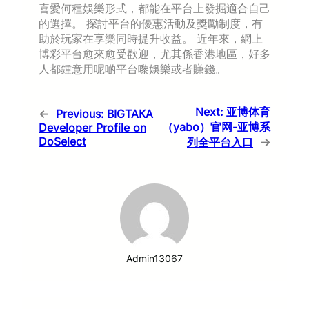
喜愛何種娛樂形式，都能在平台上發掘適合自己
的選擇。 探討平台的優惠活動及獎勵制度，有
助於玩家在享樂同時提升收益。 近年來，網上
博彩平台愈來愈受歡迎，尤其係香港地區，好多
人都鍾意用呢啲平台嚟娛樂或者賺錢。
Next:
亚博体育
←
Previous:
BIGTAKA
（yabo）官网-亚博系
Developer Profile on
DoSelect
列全平台入口
→
Admin13067