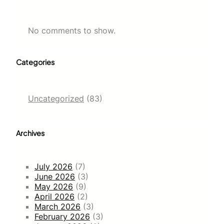
No comments to show.
Categories
Uncategorized
(83)
Archives
July 2026
(7)
June 2026
(3)
May 2026
(9)
April 2026
(2)
March 2026
(3)
February 2026
(3)