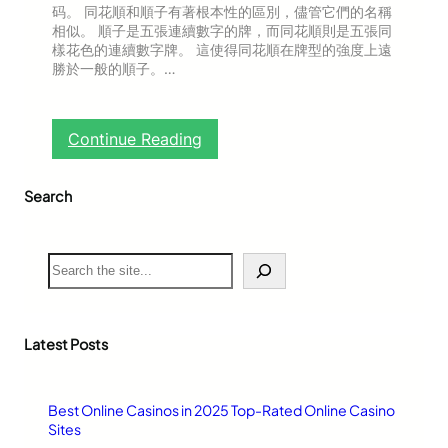
h
码。 同花順和順子有著根本性的區別，儘管它們的名稱
นั
相似。 順子是五張連續數字的牌，而同花順則是五張同
ส
樣花色的連續數字牌。 這使得同花順在牌型的強度上遠
ฝ
勝於一般的順子。…
า
ก
:
ถ
Continue Reading
德
อ
州
น
Search
扑
ไ
克
ม่
大
S
มี
小
e
ขั้
德
a
州
น
r
扑
ต่ำ
c
Latest Posts
克
h
ไ
ด้
Best Online Casinos in 2025 Top-Rated Online Casino
เ
Sites
งิ