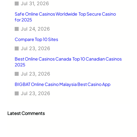
Jul 31, 2026
น
จ
Safe Online Casinos Worldwide ️ Top Secure Casino
for 2025
ริ
ง
Jul 24, 2026
Compare Top 10 Sites
Jul 23, 2026
Best Online Casinos Canada ️ Top 10 Canadian Casinos
2025
Jul 23, 2026
BIGBAT Online Casino Malaysia Best Casino App
Jul 23, 2026
Latest Comments