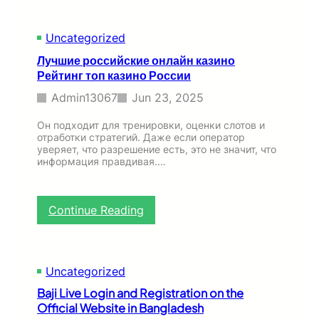
ล็
อ
Uncategorized
ต
Лучшие российские онлайн казино
เ
Рейтинг топ казино России
ว็
Admin13067
Jun 23, 2025
บ
ต
Он подходит для тренировки, оценки слотов и
ร
отработки стратегий. Даже если оператор
уверяет, что разрешение есть, это не значит, что
ง
информация правдивая.…
ที่
ดี
ที่
:
Continue Reading
สุ
Л
у
ด
ч
1
ш
Uncategorized
3
и
อั
Baji Live Login and Registration on the
е
น
Official Website in Bangladesh
р