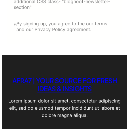
additional CSS class- "bloghoot-newsletter-
section"
By signing up, you agree to the our terms
and our Privacy Policy agreement.
AFRA7 | YOUR SOURCE FOR FRESH
IDEAS & INSIGHTS
Lorem ipsum dolor sit amet, consectetur adipiscing
elit, sed do eiusmod tempor incididunt ut labore et
dolore magna aliqua.