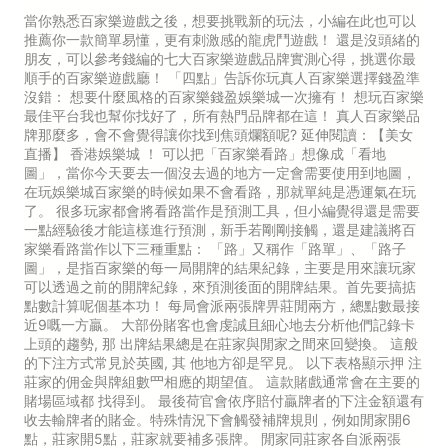
當你熟悉百家樂遊戲之後，想要挑戰新的玩法，小編在此也可以
推薦你一款簡單易懂，更有刺激感的龍虎鬥遊戲！ 還是沒頭緒的
朋友，可以參考錢編的七大百家樂遊戲品牌實測心得，挑選你最
順手的百家樂遊戲廳！ 「四點」告訴你玩真人百家樂選擇錢盈準
沒錯： 想要什麼風格的百家樂錢盈娛樂城一次擁有！ 想玩百家樂
最佳平台我也幫你找好了，所有熱門品牌都在這！ 真人百家樂品
牌那麼多，會不會覺得讓你找到焦頭爛額呢? 延伸閱讀：【美女
直播】 香港娛樂城 ！ 可以把「百家樂看路」想像成「看地
圖」，當你今天要去一個沒去過的地方一定會需要使用到地圖，
在玩娛樂城百家樂的時候如果不會看路，那就單純是憑運氣在玩
了。 很多玩家都會將看路當作是預測工具，但小編覺得還是需要
一點經驗後才能這樣進行預測，新手若剛剛接觸，還是建議將百
家樂看路當作以下三種重點： 「路」又稱作「路單」、「路子
圖」，是指百家樂的每一局開牌的結果紀錄，主要是用來讓玩家
可以透過之前的開牌紀錄，來預測後面的開牌結果。首先要搞掂
點數計算呢個基本功！ 每局會派兩張牌畀莊閒兩方，總點數最接
近9嘅一方贏。 ⼤部份賭客也會虔誠且細⼼地去分析他們記錄卡
上頭的趨勢, 那 出牌結果總是在莊家與閒家之間來回變換。 這般
的下注⽅式常⾒於英國, 其 他地⽅卻是罕⾒。 以下表格顯⽰押 注
莊家的佣⾦與牌組數⺫相應的期望值。 這款賭戲通常會在主要的
賭場區域都 找得到。 最後荷官會依序賠付贏牌者的下注⾦額還有
收去輸牌者的賭⾦。特殊情況下會觸發補牌規則，例如閒家開6
點，莊家開5點，莊家就要補多張牌。 閒家同莊家各自派兩張