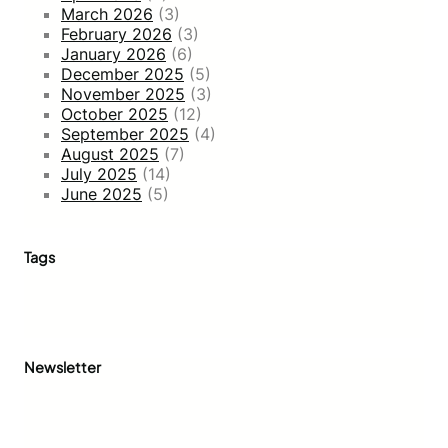
March 2026
(3)
February 2026
(3)
January 2026
(6)
December 2025
(5)
November 2025
(3)
October 2025
(12)
September 2025
(4)
August 2025
(7)
July 2025
(14)
June 2025
(5)
Tags
Newsletter