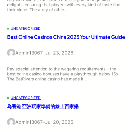
delights, ensuring that players with every kind of taste find
their niche. The array of other…
UNCATEGORIZED
Best Online Casinos China 2025 Your Ultimate Guide
Admin13067
–
Jul 23, 2026
Pay special attention to the wagering requirements – the
best online casino bonuses have a playthrough below 15x.
The BetRivers online casino has made it…
UNCATEGORIZED
為香港 亞洲玩家準備的線上百家樂
Admin13067
–
Jul 20, 2026