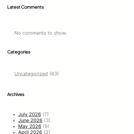
Latest Comments
No comments to show.
Categories
Uncategorized
(83)
Archives
July 2026
(7)
June 2026
(3)
May 2026
(9)
April 2026
(2)