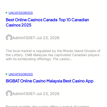
UNCATEGORIZED
Best Online Casinos Canada ️ Top 10 Canadian
Casinos 2025
Admin13067
–
Jul 23, 2026
The local market is regulated by the Rhode Island Division of
the Lottery. CM8 Malaysia has captivated Canadian players
with its exhilarating offerings. The casino…
UNCATEGORIZED
BIGBAT Online Casino Malaysia Best Casino App
Admin13067
–
Jul 23, 2026
Beyond roulette, the casino offers a gamut of gaming