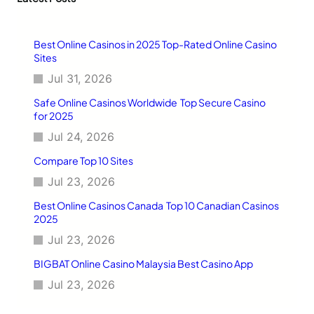
h
Best Online Casinos in 2025 Top-Rated Online Casino
Sites
Jul 31, 2026
Safe Online Casinos Worldwide ️ Top Secure Casino
for 2025
Jul 24, 2026
Compare Top 10 Sites
Jul 23, 2026
Best Online Casinos Canada ️ Top 10 Canadian Casinos
2025
Jul 23, 2026
BIGBAT Online Casino Malaysia Best Casino App
Jul 23, 2026