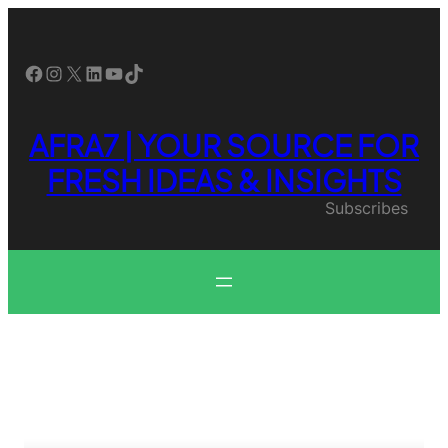
Skip
to
content
Facebook
Instagram
X
LinkedIn
YouTube
TikTok
AFRA7 | YOUR SOURCE FOR
FRESH IDEAS & INSIGHTS
Subscribes