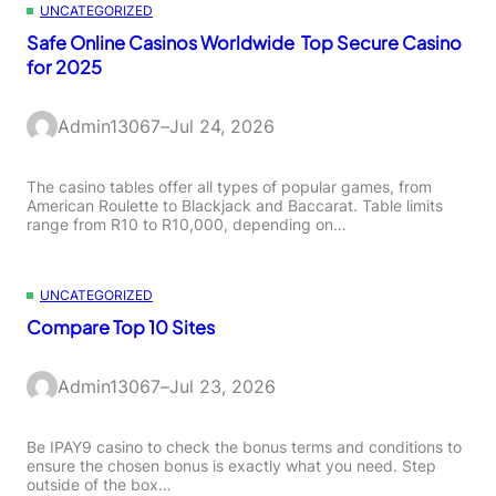
UNCATEGORIZED
Safe Online Casinos Worldwide ️ Top Secure Casino
for 2025
Admin13067
–
Jul 24, 2026
The casino tables offer all types of popular games, from
American Roulette to Blackjack and Baccarat. Table limits
range from R10 to R10,000, depending on…
UNCATEGORIZED
Compare Top 10 Sites
Admin13067
–
Jul 23, 2026
Be IPAY9 casino to check the bonus terms and conditions to
ensure the chosen bonus is exactly what you need. Step
outside of the box…